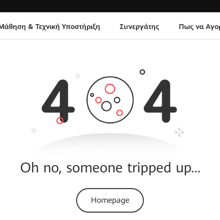
Μάθηση & Τεχνική Υποστήριξη
Συνεργάτης
Πως να Αγο
Oh no, someone tripped up…
Homepage