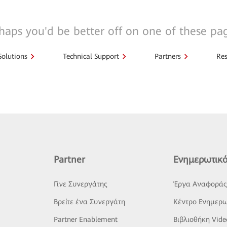
haps you'd be better off on one of these pa
Solutions
Technical Support
Partners
Res
Partner
Ενημερωτικό
Γίνε Συνεργάτης
Έργα Αναφορά
Βρείτε ένα Συνεργάτη
Κέντρο Ενημερω
Partner Enablement
Βιβλιοθήκη Vide