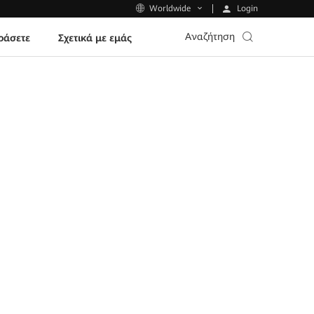
Login
Worldwide
Αναζήτηση
ράσετε
Σχετικά με εμάς