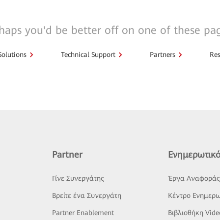
haps you'd be better off on one of these pa
Solutions
Technical Support
Partners
Res
Partner
Ενημερωτικό
Γίνε Συνεργάτης
Έργα Αναφορά
Βρείτε ένα Συνεργάτη
Κέντρο Ενημερω
Partner Enablement
Βιβλιοθήκη Vide