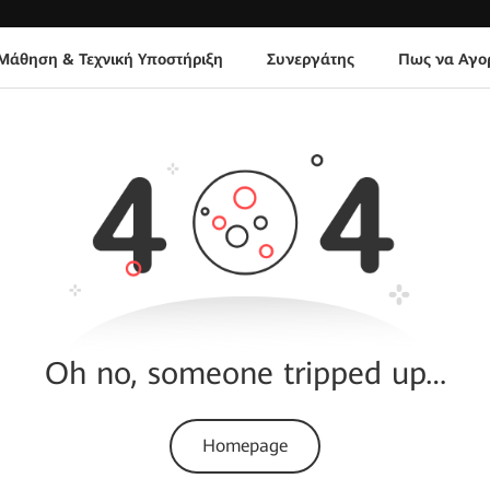
Μάθηση & Τεχνική Υποστήριξη
Συνεργάτης
Πως να Αγο
Oh no, someone tripped up…
Homepage