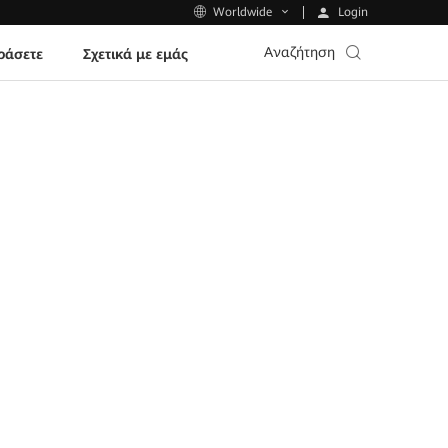
Login
Worldwide
Αναζήτηση
ράσετε
Σχετικά με εμάς