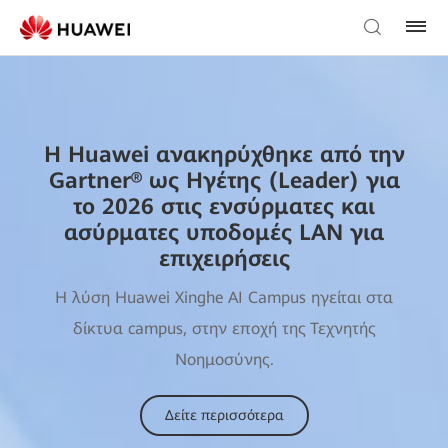
Η Huawei ανακηρύχθηκε από την
Gartner® ως Ηγέτης (Leader) για
το 2026 στις ενσύρματες και
ασύρματες υποδομές LAN για
επιχειρήσεις
Η λύση Huawei Xinghe AI Campus ηγείται στα
δίκτυα campus, στην εποχή της Τεχνητής
Νοημοσύνης.
Δείτε περισσότερα