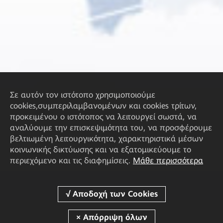
Σε αυτόν τον ιστότοπο χρησιμοποιούμε
cookies,συμπεριλαμβανομένων και cookies τρίτων,
προκειμένου ο ιστότοπος να λειτουργεί σωστά, να
αναλύουμε την επισκεψιμότητα του, να προσφέρουμε
βελτιωμένη λειτουργικότητα, χαρακτηριστικά μέσων
κοινωνικής δικτύωσης και να εξατομικεύουμε το
περιεχόμενο και τις διαφημίσεις.
Μάθε περισσότερα