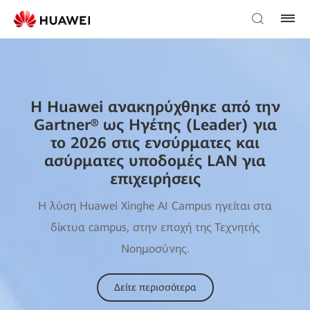
Η Huawei ανακηρύχθηκε από την
Gartner® ως Ηγέτης (Leader) για
το 2026 στις ενσύρματες και
ασύρματες υποδομές LAN για
επιχειρήσεις
Η λύση Huawei Xinghe AI Campus ηγείται στα
δίκτυα campus, στην εποχή της Τεχνητής
Νοημοσύνης.
Δείτε περισσότερα