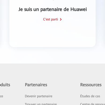
Je suis un partenaire de Huawei
C'est parti
duits
Partenaires
Ressources
ice
Devenir partenaire
Études de cas
Trouver un partenaire
Centre de ressou