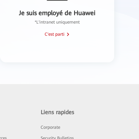
Je suis employé de Huawei
*L'intranet uniquement
C'est parti
Liens rapides
Corporate
rces
Security Bulletins