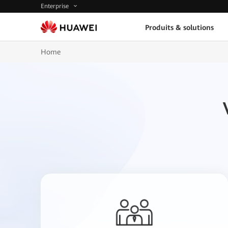
Enterprise
Produits & solutions
Home