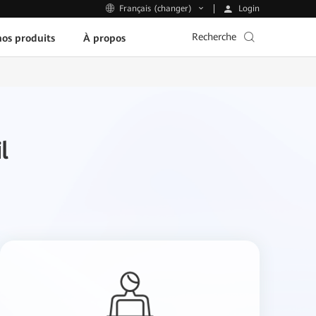
Login
Français (changer)
Recherche
os produits
À propos
l