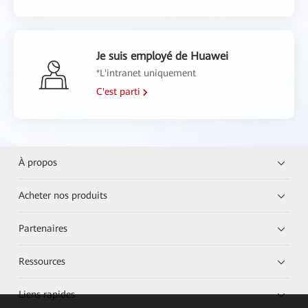
Je suis employé de Huawei
*L'intranet uniquement
C'est parti
À propos
Acheter nos produits
Partenaires
Ressources
Liens rapides