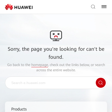
Sorry, the page you're looking for can't be
found.
Go back to the
homepage
, check out the links below, or search
across the entire website.
Products