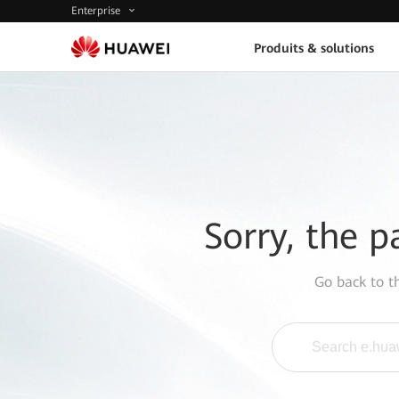
Enterprise
Produits & solutions
Sorry, the p
Go back to 