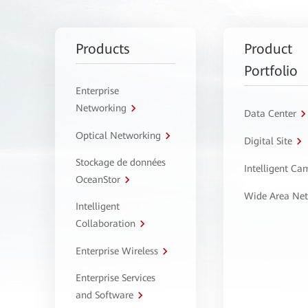
Products
Product
Portfolio
Enterprise
Networking
Data Center
Optical Networking
Digital Site
Stockage de données
Intelligent C
OceanStor
Wide Area Ne
Intelligent
Collaboration
Enterprise Wireless
Enterprise Services
and Software