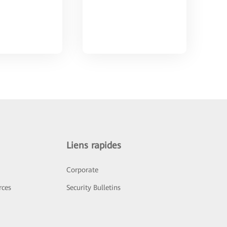
Liens rapides
Corporate
rces
Security Bulletins