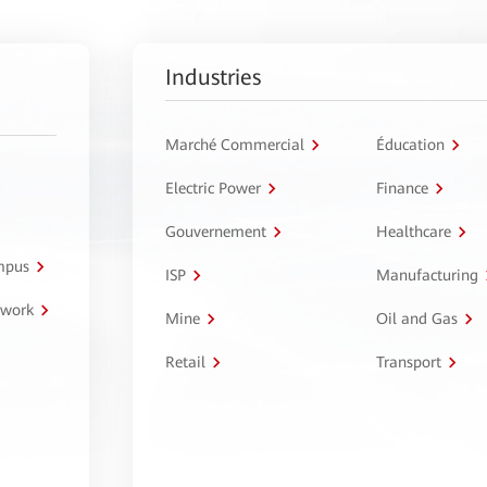
Industries
Marché Commercial
Éducation
Electric Power
Finance
Gouvernement
Healthcare
ampus
ISP
Manufacturing
twork
Mine
Oil and Gas
Retail
Transport