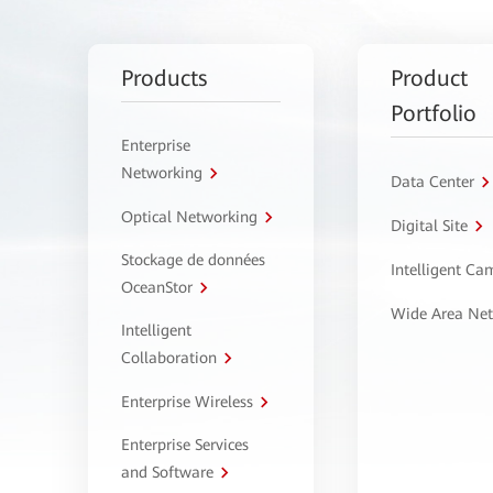
Products
Product
Portfolio
Enterprise
Networking
Data Center
Optical Networking
Digital Site
Stockage de données
Intelligent C
OceanStor
Wide Area Ne
Intelligent
Collaboration
Enterprise Wireless
Enterprise Services
and Software