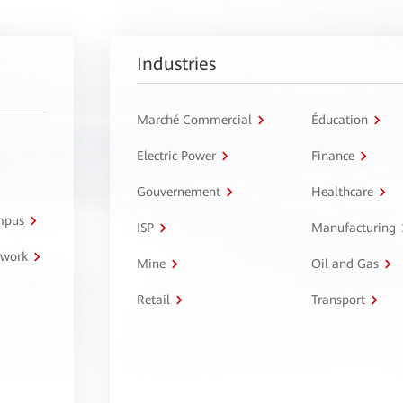
Industries
Marché Commercial
Éducation
Electric Power
Finance
Gouvernement
Healthcare
ampus
ISP
Manufacturing
twork
Mine
Oil and Gas
Retail
Transport