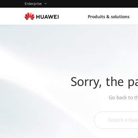
Enterprise
Produits & solutions
Sorry, the p
Go back to 