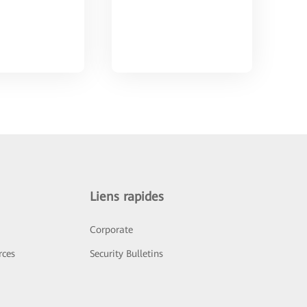
Liens rapides
Corporate
rces
Security Bulletins