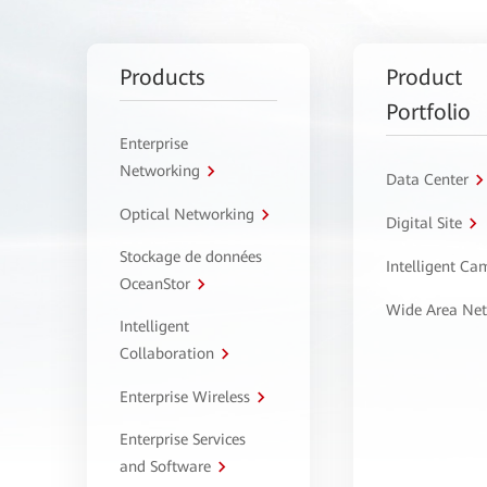
Products
Product
Portfolio
Enterprise
Networking
Data Center
Optical Networking
Digital Site
Stockage de données
Intelligent C
OceanStor
Wide Area Ne
Intelligent
Collaboration
Enterprise Wireless
Enterprise Services
and Software