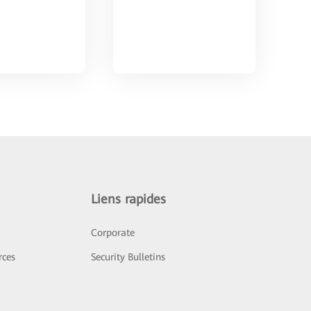
Liens rapides
Corporate
rces
Security Bulletins