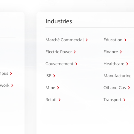
Industries
Marché Commercial
Éducation
Electric Power
Finance
Gouvernement
Healthcare
ampus
ISP
Manufacturing
twork
Mine
Oil and Gas
Retail
Transport