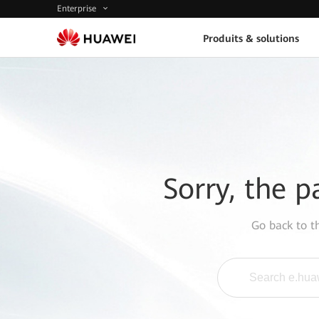
Enterprise
Produits & solutions
Sorry, the p
Go back to 