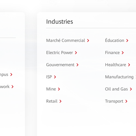
Industries
Marché Commercial
Éducation
Electric Power
Finance
Gouvernement
Healthcare
ampus
ISP
Manufacturing
twork
Mine
Oil and Gas
Retail
Transport