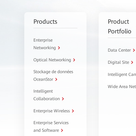
Products
Product
Portfolio
Enterprise
Networking
Data Center
Optical Networking
Digital Site
Stockage de données
Intelligent C
OceanStor
Wide Area Ne
Intelligent
Collaboration
Enterprise Wireless
Enterprise Services
and Software