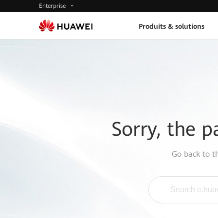
Enterprise
Produits & solutions
Sorry, the p
Go back to 