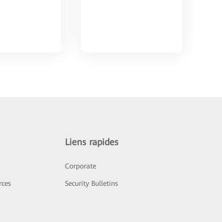
Liens rapides
Corporate
rces
Security Bulletins