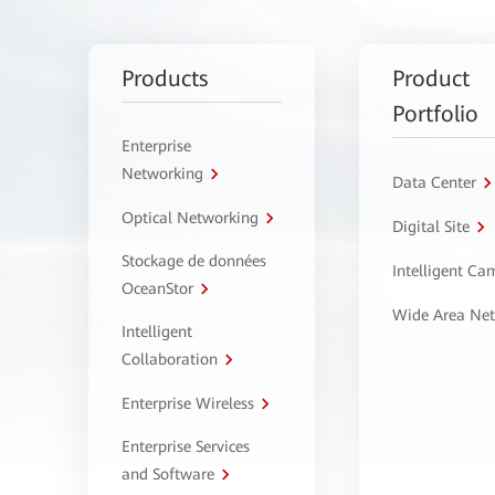
Products
Product
Portfolio
Enterprise
Networking
Data Center
Optical Networking
Digital Site
Stockage de données
Intelligent C
OceanStor
Wide Area Ne
Intelligent
Collaboration
Enterprise Wireless
Enterprise Services
and Software