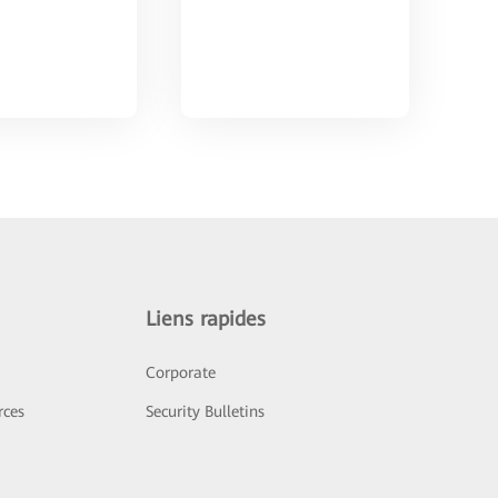
Liens rapides
Corporate
rces
Security Bulletins