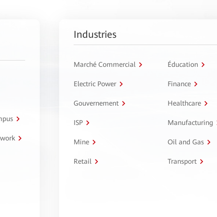
Industries
Marché Commercial
Éducation
Electric Power
Finance
Gouvernement
Healthcare
ampus
ISP
Manufacturing
twork
Mine
Oil and Gas
Retail
Transport