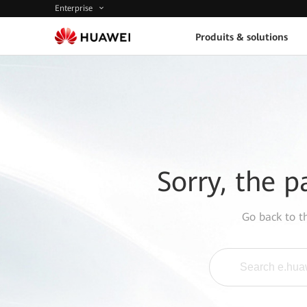
Enterprise
Produits & solutions
Sorry, the p
Go back to 