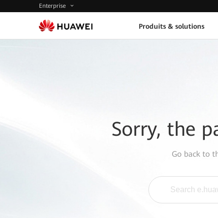
Enterprise
Produits & solutions
Sorry, the p
Go back to 