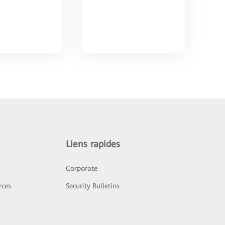
Liens rapides
Corporate
rces
Security Bulletins