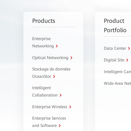
Products
Product
Portfolio
Enterprise
Networking
Data Center
Optical Networking
Digital Site
Stockage de données
Intelligent C
OceanStor
Wide Area Ne
Intelligent
Collaboration
Enterprise Wireless
Enterprise Services
and Software