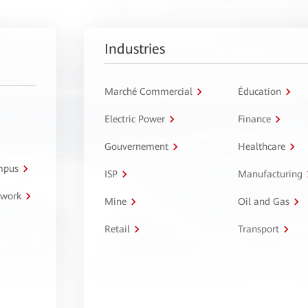
Industries
Marché Commercial
Éducation
Electric Power
Finance
Gouvernement
Healthcare
ampus
ISP
Manufacturing
twork
Mine
Oil and Gas
Retail
Transport