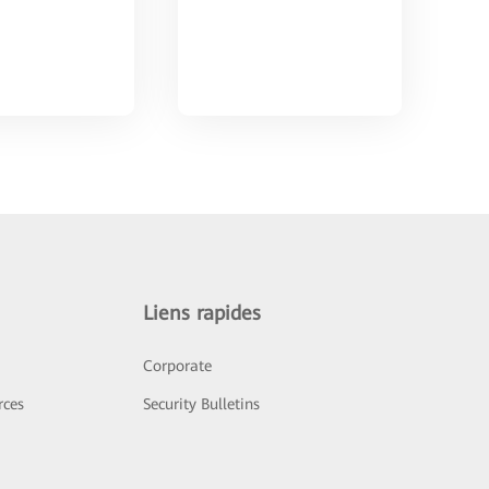
Liens rapides
Corporate
rces
Security Bulletins