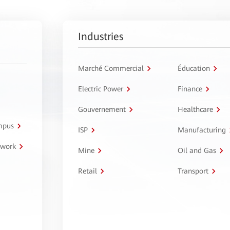
Industries
Marché Commercial
Éducation
Electric Power
Finance
Gouvernement
Healthcare
ampus
ISP
Manufacturing
twork
Mine
Oil and Gas
Retail
Transport