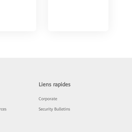
Liens rapides
Corporate
rces
Security Bulletins