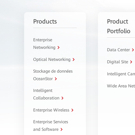
Products
Product
Portfolio
Enterprise
Networking
Data Center
Optical Networking
Digital Site
Stockage de données
Intelligent C
OceanStor
Wide Area Ne
Intelligent
Collaboration
Enterprise Wireless
Enterprise Services
and Software