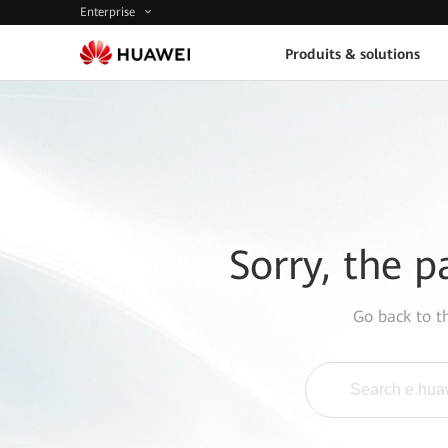
Enterprise
Produits & solutions
Sorry, the p
Go back to 