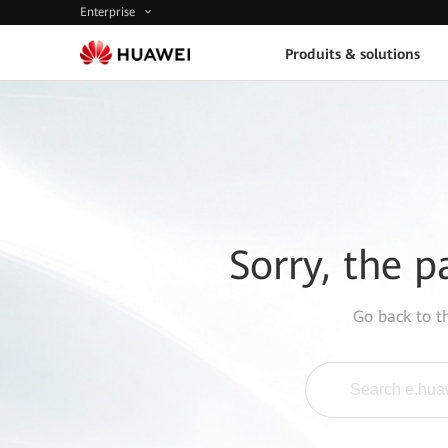
Enterprise
Produits & solutions
Sorry, the p
Go back to 