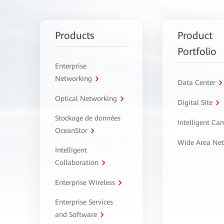
Products
Product
Portfolio
Enterprise
Networking
Data Center
Optical Networking
Digital Site
Stockage de données
Intelligent C
OceanStor
Wide Area Ne
Intelligent
Collaboration
Enterprise Wireless
Enterprise Services
and Software