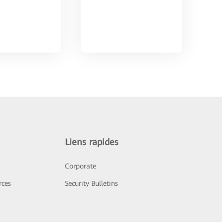
Liens rapides
Corporate
rces
Security Bulletins