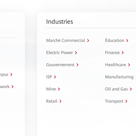
Industries
Marché Commercial
Éducation
Electric Power
Finance
Gouvernement
Healthcare
ampus
ISP
Manufacturing
twork
Mine
Oil and Gas
Retail
Transport