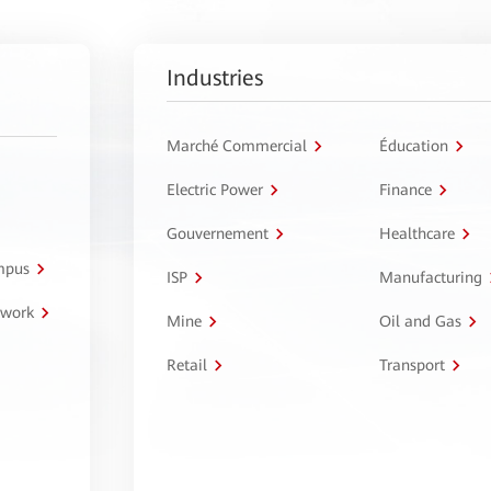
Industries
Marché Commercial
Éducation
Electric Power
Finance
Gouvernement
Healthcare
ampus
ISP
Manufacturing
twork
Mine
Oil and Gas
Retail
Transport