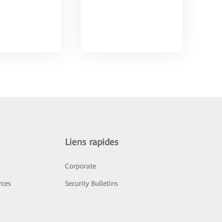
Liens rapides
Corporate
rces
Security Bulletins