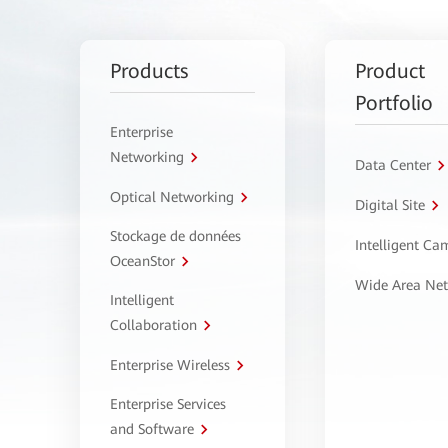
Products
Product
Portfolio
Enterprise
Networking
Data Center
Optical Networking
Digital Site
Stockage de données
Intelligent C
OceanStor
Wide Area Ne
Intelligent
Collaboration
Enterprise Wireless
Enterprise Services
and Software