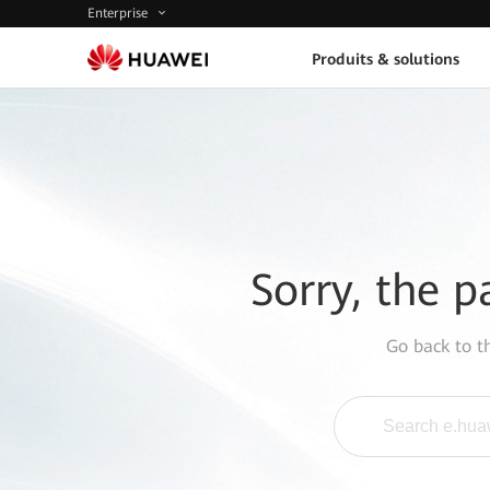
Enterprise
Produits & solutions
Sorry, the p
Go back to 