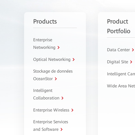
Products
Product
Portfolio
Enterprise
Networking
Data Center
Optical Networking
Digital Site
Stockage de données
Intelligent C
OceanStor
Wide Area Ne
Intelligent
Collaboration
Enterprise Wireless
Enterprise Services
and Software