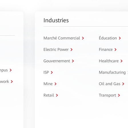
Industries
Marché Commercial
Éducation
Electric Power
Finance
Gouvernement
Healthcare
ampus
ISP
Manufacturing
twork
Mine
Oil and Gas
Retail
Transport