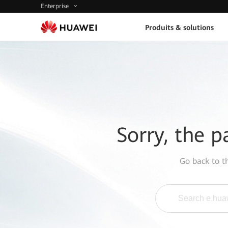
Enterprise
Produits & solutions
Sorry, the p
Go back to 