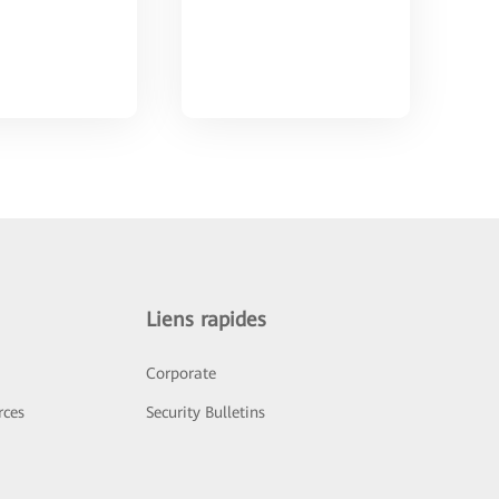
Liens rapides
Corporate
rces
Security Bulletins