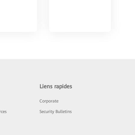
Liens rapides
Corporate
rces
Security Bulletins