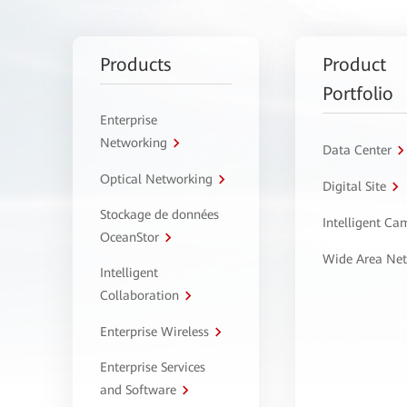
Products
Product
Portfolio
Enterprise
Networking
Data Center
Optical Networking
Digital Site
Stockage de données
Intelligent C
OceanStor
Wide Area Ne
Intelligent
Collaboration
Enterprise Wireless
Enterprise Services
and Software