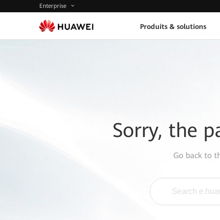
Enterprise
Produits & solutions
Sorry, the p
Go back to 