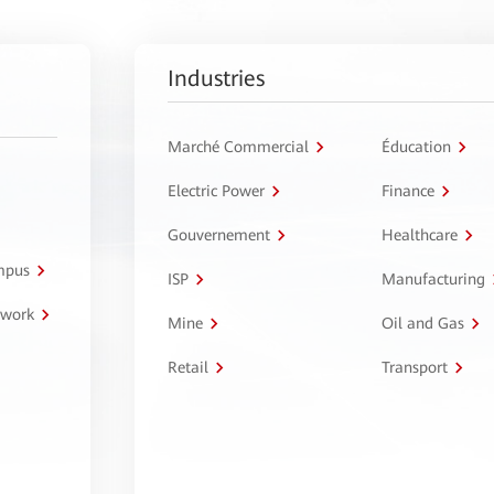
Industries
Marché Commercial
Éducation
Electric Power
Finance
Gouvernement
Healthcare
ampus
ISP
Manufacturing
twork
Mine
Oil and Gas
Retail
Transport