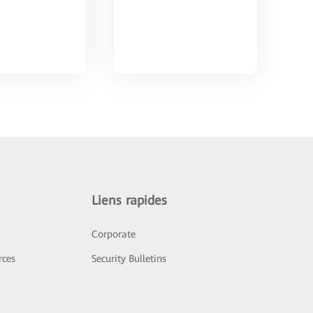
Liens rapides
Corporate
rces
Security Bulletins