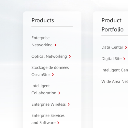
Products
Product
Portfolio
Enterprise
Networking
Data Center
Optical Networking
Digital Site
Stockage de données
Intelligent C
OceanStor
Wide Area Ne
Intelligent
Collaboration
Enterprise Wireless
Enterprise Services
and Software