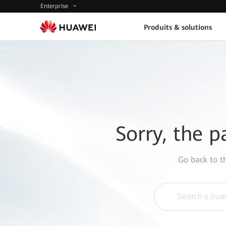
Enterprise
Produits & solutions
Sorry, the p
Go back to 