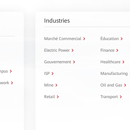
Industries
Marché Commercial
Éducation
Electric Power
Finance
Gouvernement
Healthcare
ampus
ISP
Manufacturing
twork
Mine
Oil and Gas
Retail
Transport