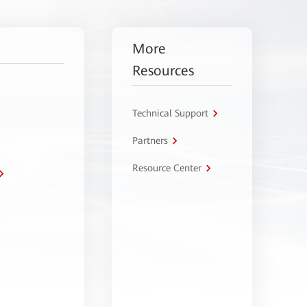
More
Resources
Technical Support
Partners
Resource Center