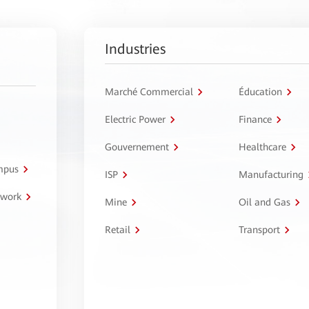
Industries
Marché Commercial
Éducation
Electric Power
Finance
Gouvernement
Healthcare
ampus
ISP
Manufacturing
twork
Mine
Oil and Gas
Retail
Transport