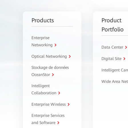
Products
Product
Portfolio
Enterprise
Networking
Data Center
Optical Networking
Digital Site
Stockage de données
Intelligent C
OceanStor
Wide Area Ne
Intelligent
Collaboration
Enterprise Wireless
Enterprise Services
and Software