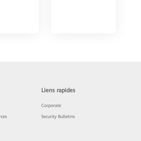
Liens rapides
Corporate
rces
Security Bulletins