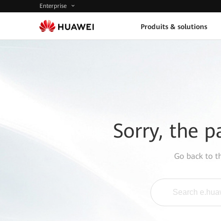
Enterprise
Produits & solutions
Sorry, the p
Go back to 