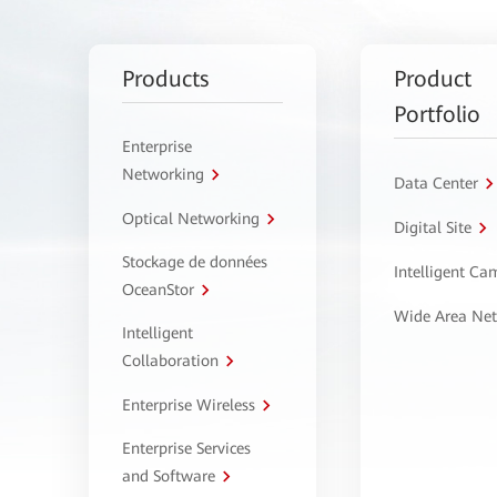
Products
Product
Portfolio
Enterprise
Networking
Data Center
Optical Networking
Digital Site
Stockage de données
Intelligent C
OceanStor
Wide Area Ne
Intelligent
Collaboration
Enterprise Wireless
Enterprise Services
and Software