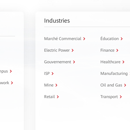
Industries
Marché Commercial
Éducation
Electric Power
Finance
Gouvernement
Healthcare
ampus
ISP
Manufacturing
twork
Mine
Oil and Gas
Retail
Transport