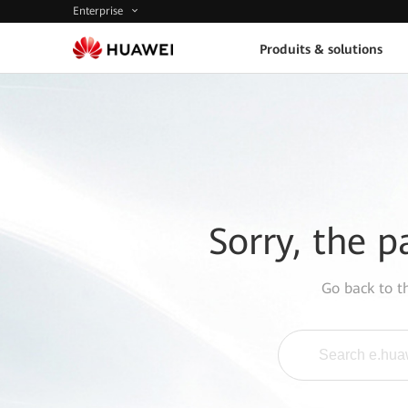
Enterprise
Produits & solutions
Sorry, the p
Go back to 