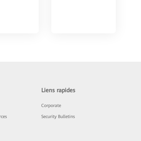
Liens rapides
Corporate
rces
Security Bulletins