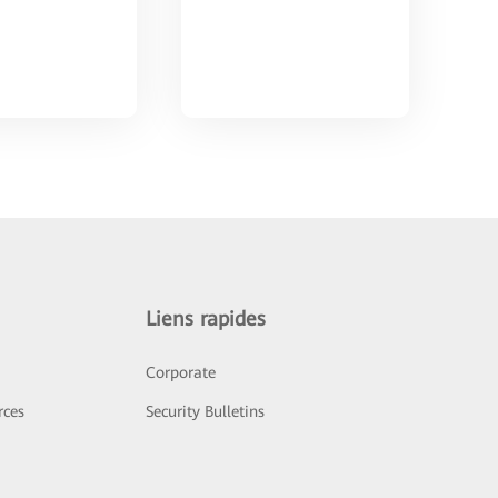
Liens rapides
Corporate
rces
Security Bulletins