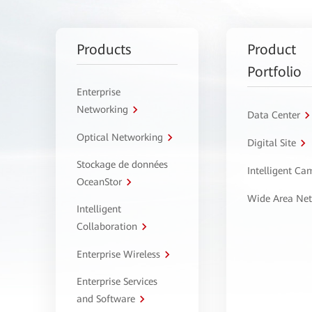
Products
Product
Portfolio
Enterprise
Networking
Data Center
Optical Networking
Digital Site
Stockage de données
Intelligent C
OceanStor
Wide Area Ne
Intelligent
Collaboration
Enterprise Wireless
Enterprise Services
and Software