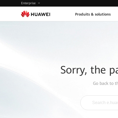
Enterprise
Produits & solutions
Sorry, the p
Go back to 