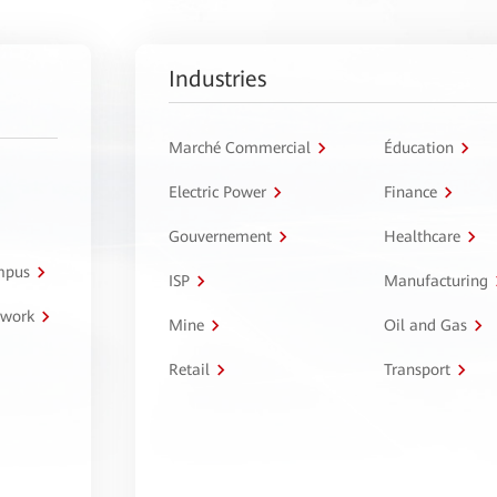
Industries
Marché Commercial
Éducation
Electric Power
Finance
Gouvernement
Healthcare
ampus
ISP
Manufacturing
twork
Mine
Oil and Gas
Retail
Transport