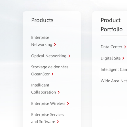
Products
Product
Portfolio
Enterprise
Networking
Data Center
Optical Networking
Digital Site
Stockage de données
Intelligent C
OceanStor
Wide Area Ne
Intelligent
Collaboration
Enterprise Wireless
Enterprise Services
and Software