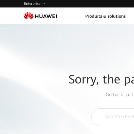
Enterprise
Produits & solutions
Sorry, the p
Go back to 