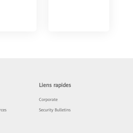
Liens rapides
Corporate
rces
Security Bulletins