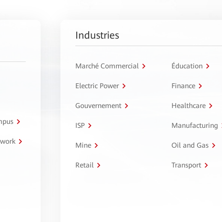
Industries
Marché Commercial
Éducation
Electric Power
Finance
Gouvernement
Healthcare
ampus
ISP
Manufacturing
twork
Mine
Oil and Gas
Retail
Transport