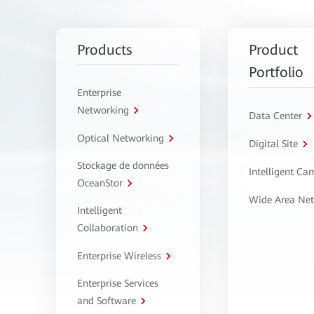
Products
Product
Portfolio
Enterprise
Networking
Data Center
Optical Networking
Digital Site
Stockage de données
Intelligent C
OceanStor
Wide Area Ne
Intelligent
Collaboration
Enterprise Wireless
Enterprise Services
and Software