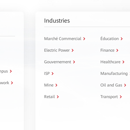
Industries
Marché Commercial
Éducation
Electric Power
Finance
Gouvernement
Healthcare
ampus
ISP
Manufacturing
twork
Mine
Oil and Gas
Retail
Transport