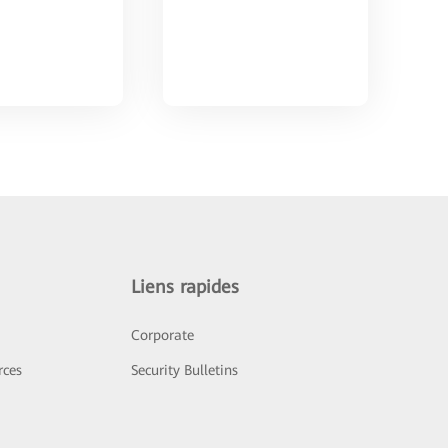
Liens rapides
Corporate
rces
Security Bulletins