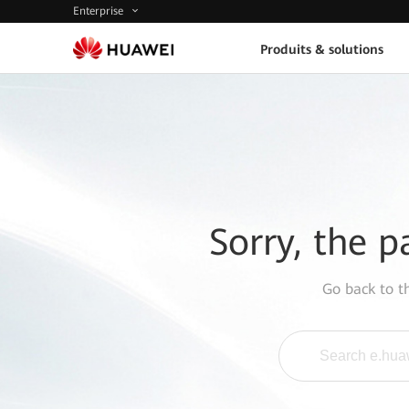
Enterprise
Produits & solutions
Sorry, the p
Go back to 