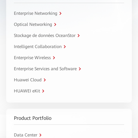
Enterprise Networking
Optical Networking
Stockage de données OceanStor
Intelligent Collaboration
Enterprise Wireless
Enterprise Services and Software
Huawei Cloud
HUAWEI eKit
Product Portfolio
Data Center