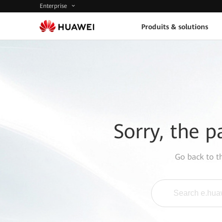
Enterprise
Produits & solutions
Sorry, the p
Go back to 