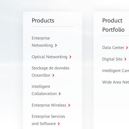
Products
Product
Portfolio
Enterprise
Networking
Data Center
Optical Networking
Digital Site
Stockage de données
Intelligent C
OceanStor
Wide Area Ne
Intelligent
Collaboration
Enterprise Wireless
Enterprise Services
and Software