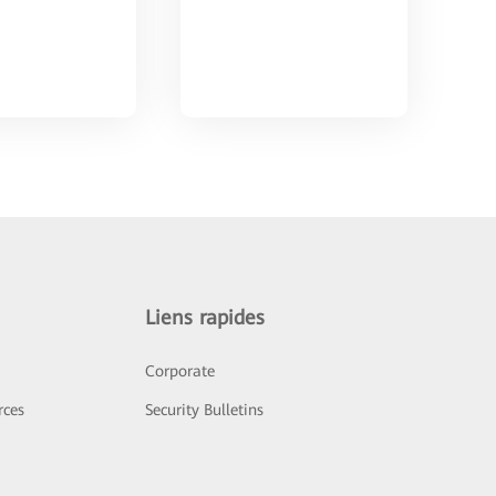
Liens rapides
Corporate
rces
Security Bulletins