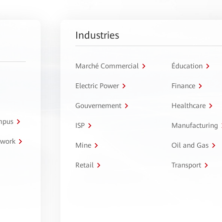
Industries
Marché Commercial
Éducation
Electric Power
Finance
Gouvernement
Healthcare
ampus
ISP
Manufacturing
twork
Mine
Oil and Gas
Retail
Transport