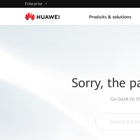
Enterprise
Produits & solutions
Sorry, the p
Go back to 