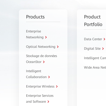
Products
Product
Portfolio
Enterprise
Networking
Data Center
Optical Networking
Digital Site
Stockage de données
Intelligent C
OceanStor
Wide Area Ne
Intelligent
Collaboration
Enterprise Wireless
Enterprise Services
and Software