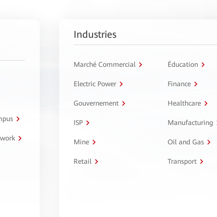
Industries
Marché Commercial
Éducation
Electric Power
Finance
Gouvernement
Healthcare
ampus
ISP
Manufacturing
twork
Mine
Oil and Gas
Retail
Transport