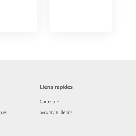
Liens rapides
Corporate
rces
Security Bulletins