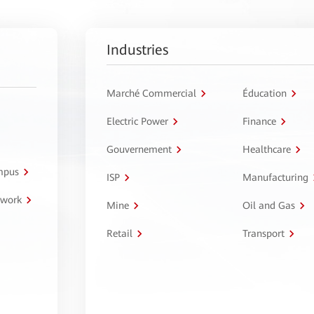
Industries
Marché Commercial
Éducation
Electric Power
Finance
Gouvernement
Healthcare
ampus
ISP
Manufacturing
twork
Mine
Oil and Gas
Retail
Transport