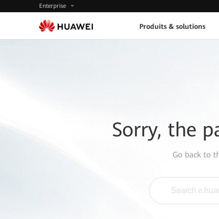
Enterprise
Produits & solutions
Sorry, the p
Go back to 