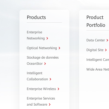
Products
Product
Portfolio
Enterprise
Networking
Data Center
Optical Networking
Digital Site
Stockage de données
Intelligent C
OceanStor
Wide Area Ne
Intelligent
Collaboration
Enterprise Wireless
Enterprise Services
and Software