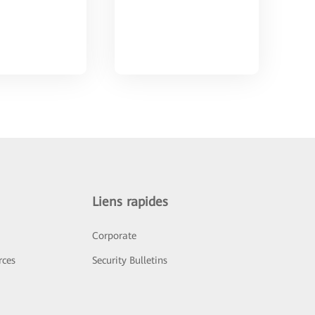
Liens rapides
Corporate
rces
Security Bulletins