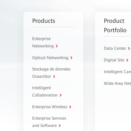
Products
Product
Portfolio
Enterprise
Networking
Data Center
Optical Networking
Digital Site
Stockage de données
Intelligent C
OceanStor
Wide Area Ne
Intelligent
Collaboration
Enterprise Wireless
Enterprise Services
and Software