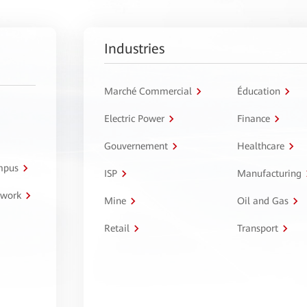
Industries
Marché Commercial
Éducation
Electric Power
Finance
Gouvernement
Healthcare
ampus
ISP
Manufacturing
twork
Mine
Oil and Gas
Retail
Transport