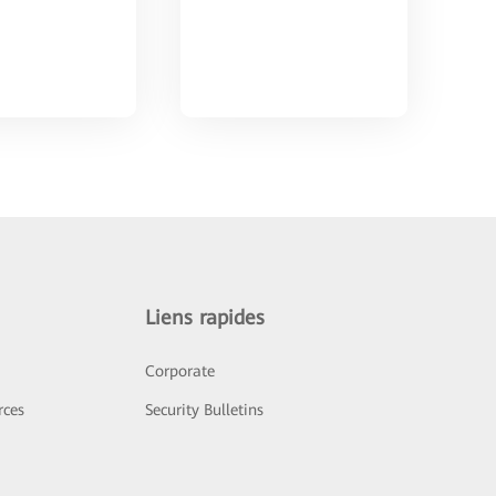
Liens rapides
Corporate
rces
Security Bulletins