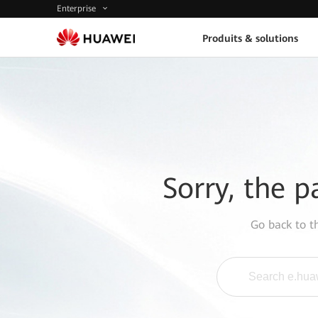
Enterprise
Produits & solutions
Sorry, the p
Go back to 