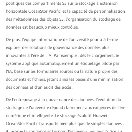
politiques des compartiments S3 sur le stockage à extension
horizontale OceanStor Pacific, et la capacité de personnalisation
des métadonnées des objets S3, l’organisation du stockage de
données est beaucoup mieux contrôlée.
De plus, l'équipe informatique de l'université pourra à terme
explorer des solutions de gouvernance des données plus
innovantes à l'ère de l'IA. Par exemple : dès le chargement, le
système applique automatiquement un étiquetage piloté par
l'IA, basé sur les formulaires sources ou la nature propre des
documents et fichiers, jetant ainsi les bases d'une minimisation
des données et d'un audit des accès.
De l'entreposage à la gouvernance des données, l'évolution du
stockage de l'université répond clairement aux exigences de l'ère
numérique et intelligente. Le stockage évolutif Huawei
OceanStor Pacific transporte bien plus que de simples données :
il incarne la confiance et l'espoir d'un avenir meilleur. Grâce au