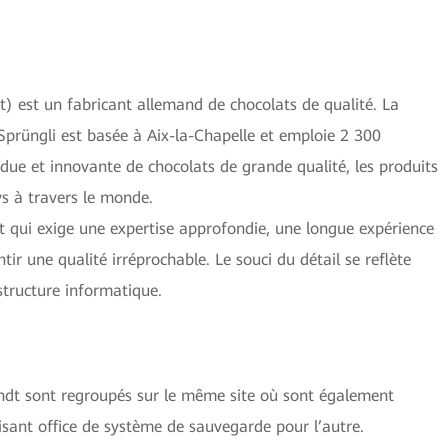
 est un fabricant allemand de chocolats de qualité. La
& Sprüngli est basée à Aix-la-Chapelle et emploie 2 300
ue et innovante de chocolats de grande qualité, les produits
ys à travers le monde.
rt qui exige une expertise approfondie, une longue expérience
ir une qualité irréprochable. Le souci du détail se reflète
structure informatique.
Lindt sont regroupés sur le même site où sont également
isant office de système de sauvegarde pour l’autre.