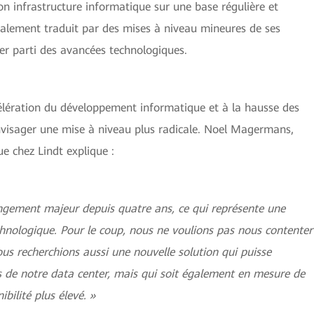
son infrastructure informatique sur une base régulière et
néralement traduit par des mises à niveau mineures de ses
rer parti des avancées technologiques.
ccélération du développement informatique et à la hausse des
’envisager une mise à niveau plus radicale. Noel Magermans,
ue chez Lindt explique :
gement majeur depuis quatre ans, ce qui représente une
chnologique. Pour le coup, nous ne voulions pas nous contenter
ous recherchions aussi une nouvelle solution qui puisse
 de notre data center, mais qui soit également en mesure de
bilité plus élevé. »