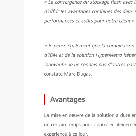
« La convergence du stockage flash avec l
d’offrir les avantages combinés des deux so
performances et coûts pour notre client »
« Je pense également que la combinaison d
d’IBM et de la solution HyperMetro héber
innovante. Je ne connais pas d’autres part
constate Marc Dugas.
Avantages
La mise en oeuvre de la solution a duré env
un certain temps pour apprécier pleinement
expérience à ce jour.