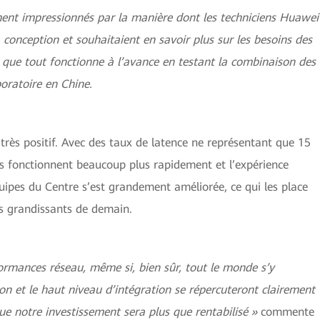
ement impressionnés par la manière dont les techniciens Huawei
conception et souhaitaient en savoir plus sur les besoins des
e que tout fonctionne à l’avance en testant la combinaison des
oratoire en Chine.
 très positif. Avec des taux de latence ne représentant que 15
ns fonctionnent beaucoup plus rapidement et l’expérience
ipes du Centre s’est grandement améliorée, ce qui les place
fis grandissants de demain.
ormances réseau, même si, bien sûr, tout le monde s’y
stion et le haut niveau d’intégration se répercuteront clairement
 que notre investissement sera plus que rentabilisé »
commente