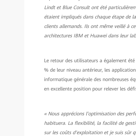
Lindt et Blue Consult ont été particulièr
étaient impliqués dans chaque étape de la 
clients allemands. Ils ont même veillé à c
architectures IBM et Huawei dans leur lab
Le retour des utilisateurs a également été
% de leur niveau antérieur, les applicatio
informatique générale des nombreuses équ
en excellente position pour relever les dé
« Nous apprécions l’optimisation des perf
habituera. La flexibilité, la facilité de ge
sur les coûts d’exploitation et je suis sûr