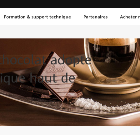
Formation & support technique
Partenaires
Acheter n
hocolat adopte
ique haut de