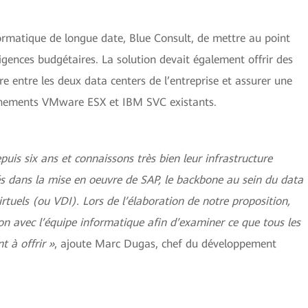
formatique de longue date, Blue Consult, de mettre au point
igences budgétaires. La solution devait également offrir des
tre entre les deux data centers de l’entreprise et assurer une
onnements VMware ESX et IBM SVC existants.
puis six ans et connaissons très bien leur infrastructure
s dans la mise en oeuvre de SAP, le backbone au sein du data
irtuels (ou VDI). Lors de l’élaboration de notre proposition,
ion avec l’équipe informatique afin d’examiner ce que tous les
t à offrir »
, ajoute Marc Dugas, chef du développement