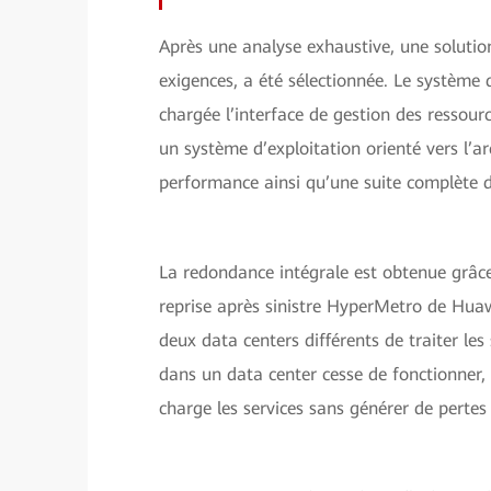
Après une analyse exhaustive, une solutio
exigences, a été sélectionnée. Le système
chargée l’interface de gestion des resso
un système d’exploitation orienté vers l’a
performance ainsi qu’une suite complète de 
La redondance intégrale est obtenue grâce
reprise après sinistre HyperMetro de Huaw
deux data centers différents de traiter le
dans un data center cesse de fonctionner,
charge les services sans générer de pertes