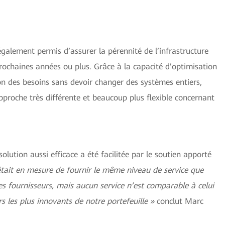
galement permis d’assurer la pérennité de l’infrastructure
prochaines années ou plus. Grâce à la capacité d’optimisation
on des besoins sans devoir changer des systèmes entiers,
pproche très différente et beaucoup plus flexible concernant
olution aussi efficace a été facilitée par le soutien apporté
était en mesure de fournir le même niveau de service que
 fournisseurs, mais aucun service n’est comparable à celui
rs les plus innovants de notre portefeuille »
conclut Marc