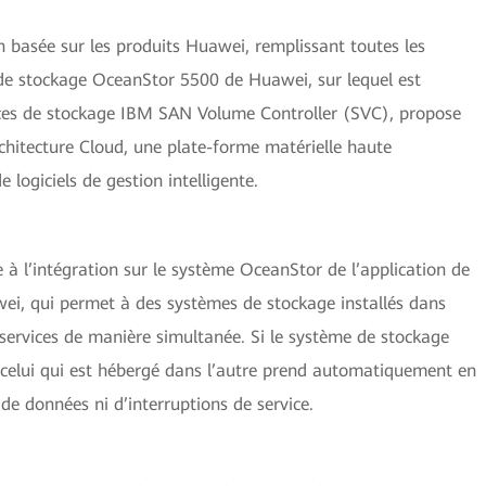
n basée sur les produits Huawei, remplissant toutes les
 de stockage OceanStor 5500 de Huawei, sur lequel est
urces de stockage IBM SAN Volume Controller (SVC), propose
rchitecture Cloud, une plate-forme matérielle haute
logiciels de gestion intelligente.
 à l’intégration sur le système OceanStor de l’application de
ei, qui permet à des systèmes de stockage installés dans
s services de manière simultanée. Si le système de stockage
 celui qui est hébergé dans l’autre prend automatiquement en
 de données ni d’interruptions de service.