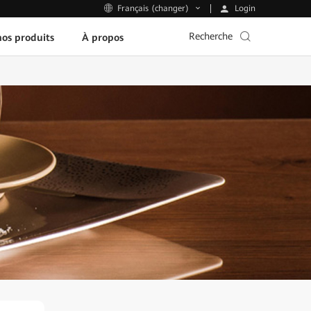
Login
Français (changer)
Recherche
os produits
À propos