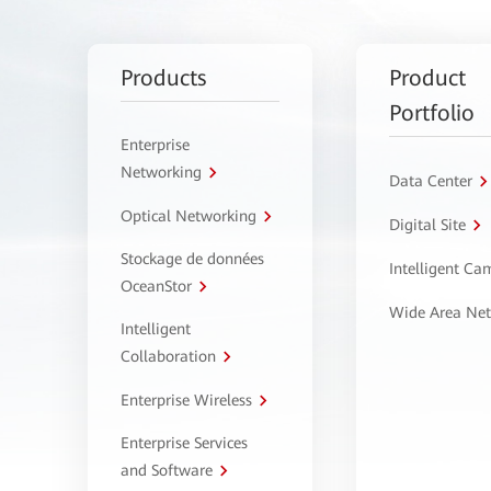
Products
Product
Portfolio
Enterprise
Networking
Data Center
Optical Networking
Digital Site
Stockage de données
Intelligent C
OceanStor
Wide Area Ne
Intelligent
Collaboration
Enterprise Wireless
Enterprise Services
and Software