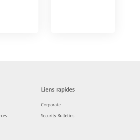
Liens rapides
Corporate
rces
Security Bulletins