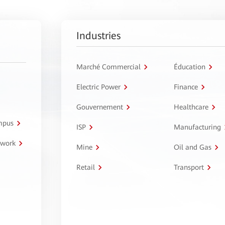
Industries
Marché Commercial
Éducation
Electric Power
Finance
Gouvernement
Healthcare
ampus
ISP
Manufacturing
twork
Mine
Oil and Gas
Retail
Transport