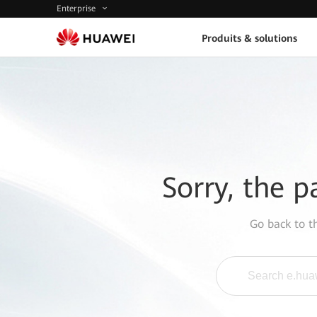
Enterprise
Produits & solutions
Sorry, the p
Go back to 