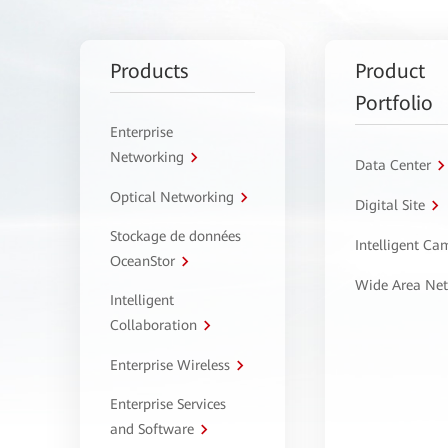
Products
Product
Portfolio
Enterprise
Networking
Data Center
Optical Networking
Digital Site
Stockage de données
Intelligent C
OceanStor
Wide Area Ne
Intelligent
Collaboration
Enterprise Wireless
Enterprise Services
and Software