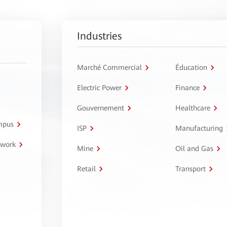
Industries
Marché Commercial
Éducation
Electric Power
Finance
Gouvernement
Healthcare
ampus
ISP
Manufacturing
twork
Mine
Oil and Gas
Retail
Transport