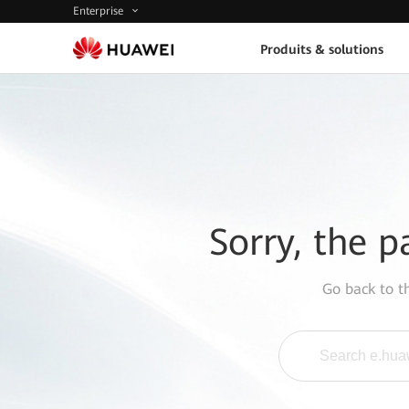
Enterprise
Produits & solutions
Sorry, the p
Go back to 