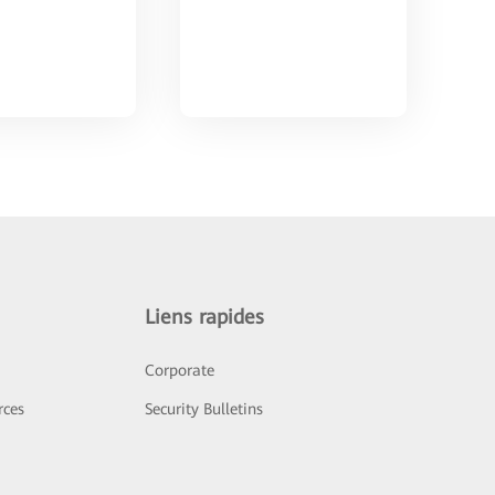
Liens rapides
Corporate
rces
Security Bulletins