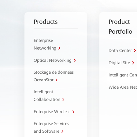
Products
Product
Portfolio
Enterprise
Networking
Data Center
Optical Networking
Digital Site
Stockage de données
Intelligent C
OceanStor
Wide Area Ne
Intelligent
Collaboration
Enterprise Wireless
Enterprise Services
and Software