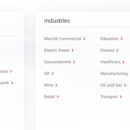
Industries
Marché Commercial
Éducation
Electric Power
Finance
Gouvernement
Healthcare
ampus
ISP
Manufacturing
twork
Mine
Oil and Gas
Retail
Transport