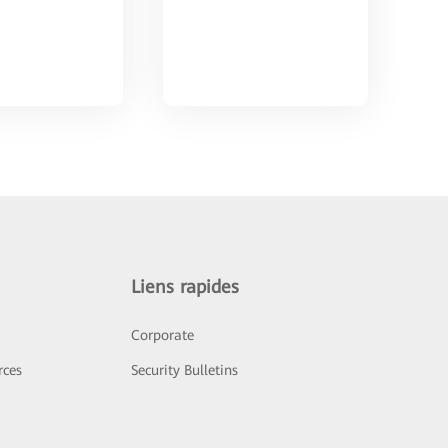
Liens rapides
Corporate
rces
Security Bulletins