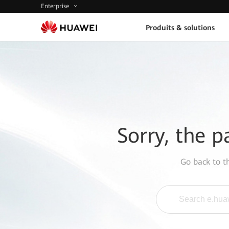
Enterprise
Produits & solutions
Sorry, the p
Go back to 