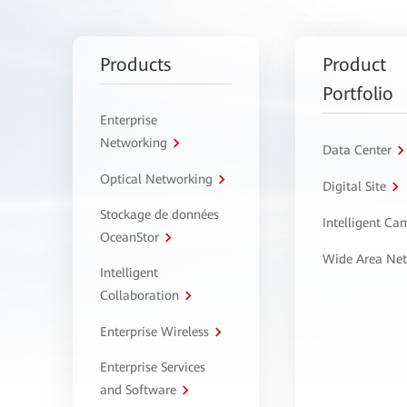
Products
Product
Portfolio
Enterprise
Networking
Data Center
Optical Networking
Digital Site
Stockage de données
Intelligent C
OceanStor
Wide Area Ne
Intelligent
Collaboration
Enterprise Wireless
Enterprise Services
and Software