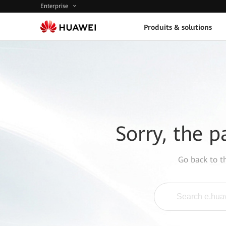
Enterprise
Produits & solutions
Sorry, the p
Go back to 