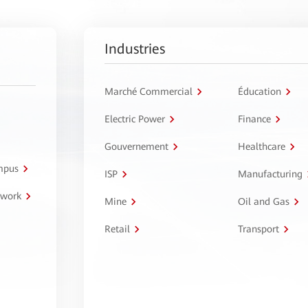
Industries
Marché Commercial
Éducation
Electric Power
Finance
Gouvernement
Healthcare
ampus
ISP
Manufacturing
twork
Mine
Oil and Gas
Retail
Transport