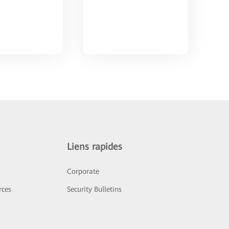
Liens rapides
Corporate
rces
Security Bulletins