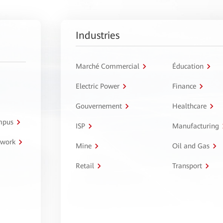
Industries
Marché Commercial
Éducation
Electric Power
Finance
Gouvernement
Healthcare
ampus
ISP
Manufacturing
twork
Mine
Oil and Gas
Retail
Transport