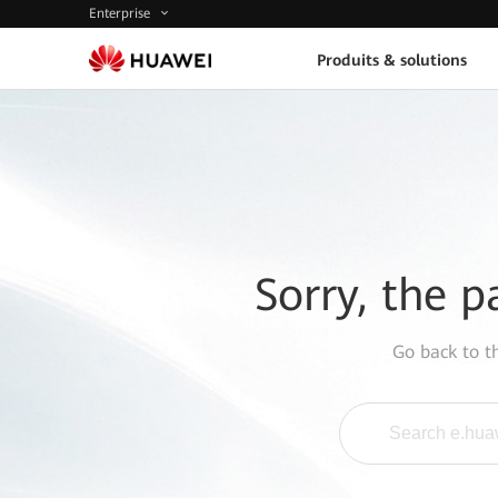
Enterprise
Produits & solutions
Sorry, the p
Go back to 