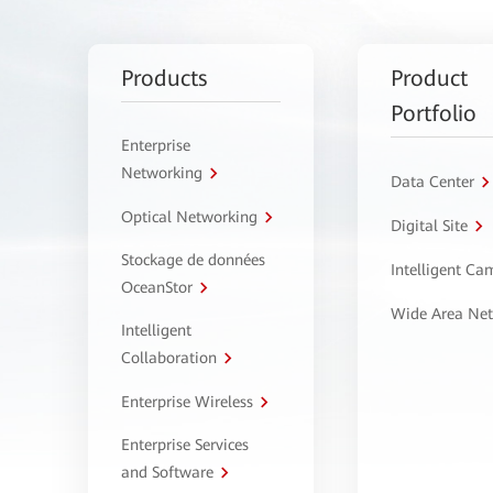
Products
Product
Portfolio
Enterprise
Networking
Data Center
Optical Networking
Digital Site
Stockage de données
Intelligent C
OceanStor
Wide Area Ne
Intelligent
Collaboration
Enterprise Wireless
Enterprise Services
and Software