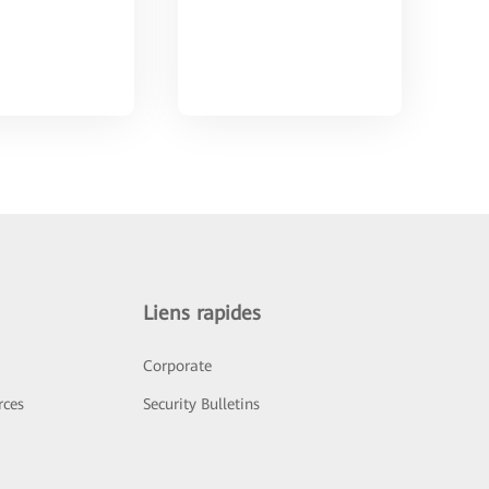
Liens rapides
Corporate
rces
Security Bulletins