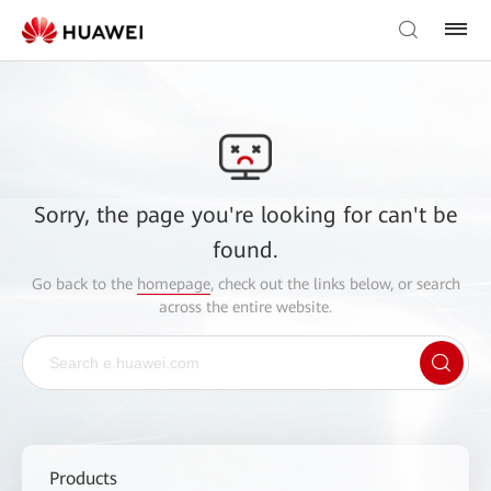
Sorry, the page you're looking for can't be
found.
Go back to the
homepage
, check out the links below, or search
across the entire website.
Products