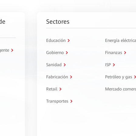
de
Sectores
Educación
Energía eléctric
gente
Gobierno
Finanzas
Sanidad
ISP
Fabricación
Petróleo y gas
Retail
Mercado comerc
Transportes