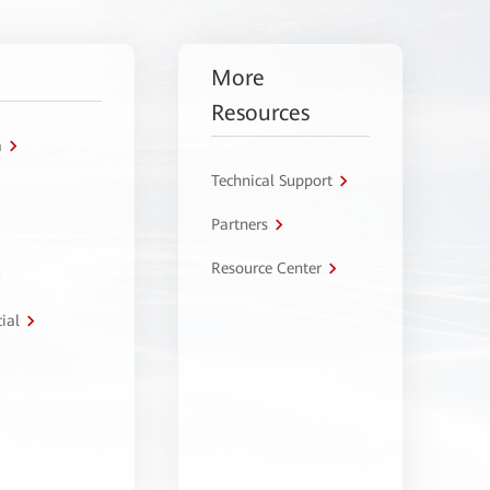
More
Resources
a
Technical Support
Partners
Resource Center
ial