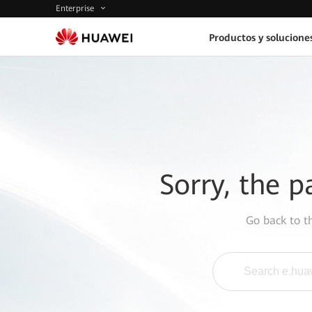
Enterprise
Productos y solucione
Sorry, the p
Go back to 