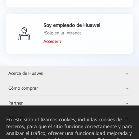
Soy empleado de Huawei
*Solo en la intranet
Acceder
Acerca de Huawei
Cómo comprar
Partner
Recursos
En este sitio utilizamos cookies, incluidas cookies de
terceros, para que el sitio funcione correctamente y para
analizar el tráfico, ofrecer una funcionalidad mejorada y
Enlaces directos