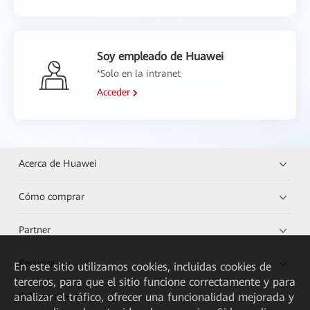
Soy empleado de Huawei
*Solo en la intranet
Acceder
Acerca de Huawei
Cómo comprar
Partner
Recursos
En este sitio utilizamos cookies, incluidas cookies de
terceros, para que el sitio funcione correctamente y para
analizar el tráfico, ofrecer una funcionalidad mejorada y
Enlaces directos