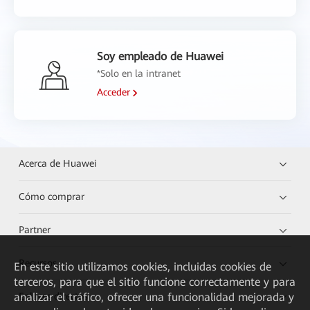
Soy empleado de Huawei
*Solo en la intranet
Acceder
Acerca de Huawei
Cómo comprar
Partner
Recursos
En este sitio utilizamos cookies, incluidas cookies de
terceros, para que el sitio funcione correctamente y para
analizar el tráfico, ofrecer una funcionalidad mejorada y
Enlaces directos