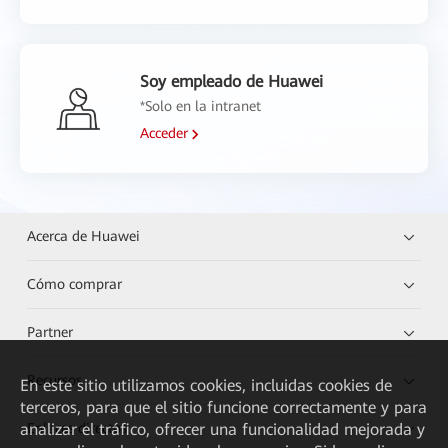
Soy empleado de Huawei
*Solo en la intranet
Acceder
Acerca de Huawei
Cómo comprar
Partner
Recursos
En este sitio utilizamos cookies, incluidas cookies de
terceros, para que el sitio funcione correctamente y para
analizar el tráfico, ofrecer una funcionalidad mejorada y
Enlaces directos