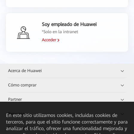
Soy empleado de Huawei
*Solo en la intranet
Acceder
Acerca de Huawei
Cómo comprar
Partner
Recursos
En este sitio utilizamos cookies, incluidas cookies de
terceros, para que el sitio funcione correctamente y para
analizar el tráfico, ofrecer una funcionalidad mejorada y
Enlaces directos