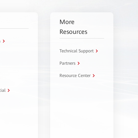
More
Resources
a
Technical Support
Partners
Resource Center
ial