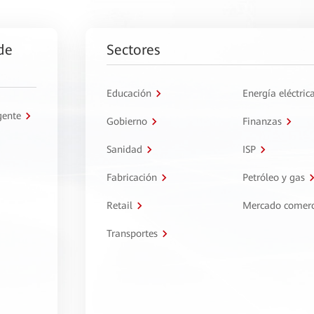
de
Sectores
Educación
Energía eléctric
gente
Gobierno
Finanzas
Sanidad
ISP
Fabricación
Petróleo y gas
Retail
Mercado comerc
Transportes