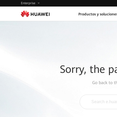
Enterprise
Productos y solucione
Sorry, the p
Go back to 