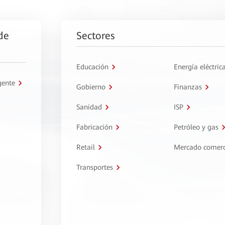
de
Sectores
Educación
Energía eléctric
gente
Gobierno
Finanzas
Sanidad
ISP
Fabricación
Petróleo y gas
Retail
Mercado comerc
Transportes