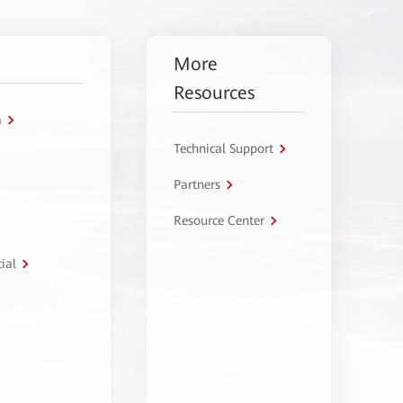
More
Resources
a
Technical Support
Partners
Resource Center
ial