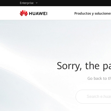
Enterprise
Productos y solucione
Sorry, the p
Go back to 