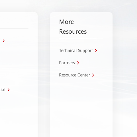
More
Resources
a
Technical Support
Partners
Resource Center
ial