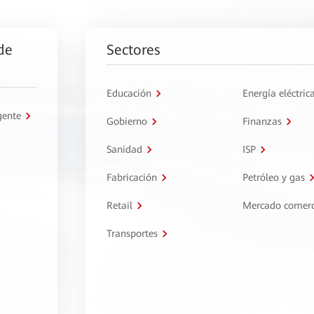
de
Sectores
Educación
Energía eléctric
gente
Gobierno
Finanzas
Sanidad
ISP
Fabricación
Petróleo y gas
Retail
Mercado comerc
Transportes