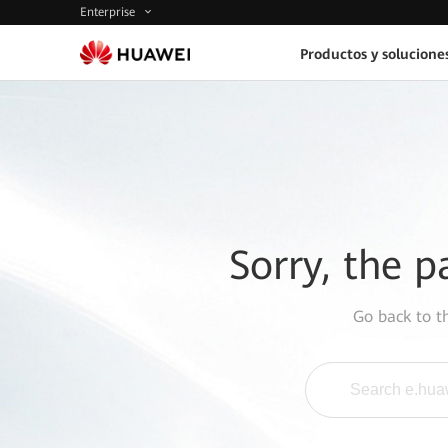
Enterprise
Productos y solucione
Sorry, the p
Go back to 