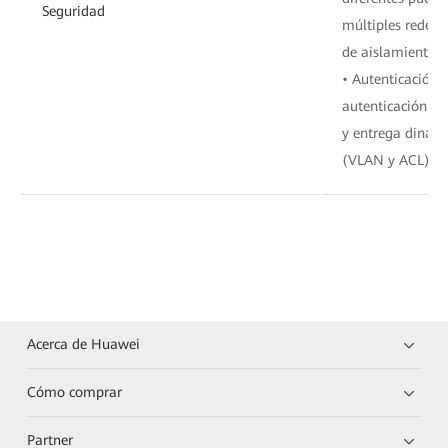
Seguridad
múltiples redes a
de aislamiento f
• Autenticación 
autenticación 8
y entrega dinámi
(VLAN y ACL)
Acerca de Huawei
Cómo comprar
Partner