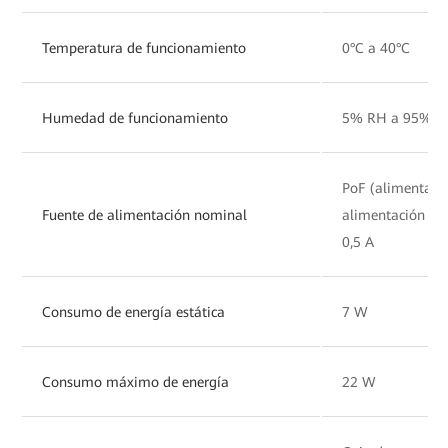
Temperatura de funcionamiento
0°C a 40°C
Humedad de funcionamiento
5% RH a 95% RH
PoF (alimentado 
Fuente de alimentación nominal
alimentación a t
0,5 A
Consumo de energía estática
7 W
Consumo máximo de energía
22 W