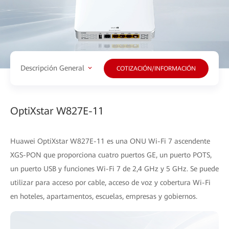
Descripción General
COTIZACIÓN/INFORMACIÓN
OptiXstar W827E-11
Huawei OptiXstar W827E-11 es una ONU Wi-Fi 7 ascendente
XGS-PON que proporciona cuatro puertos GE, un puerto POTS,
un puerto USB y funciones Wi-Fi 7 de 2,4 GHz y 5 GHz. Se puede
utilizar para acceso por cable, acceso de voz y cobertura Wi-Fi
en hoteles, apartamentos, escuelas, empresas y gobiernos.