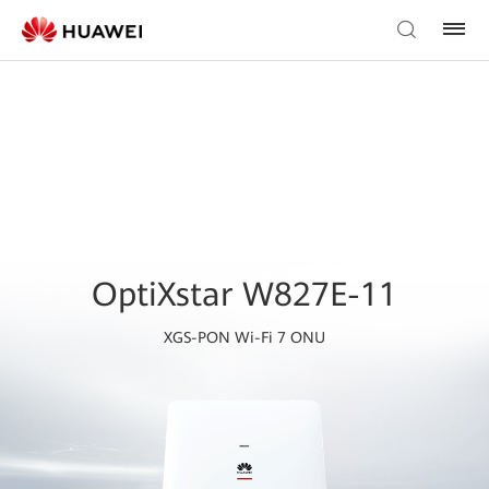
OptiXstar W827E-11
XGS-PON Wi-Fi 7 ONU