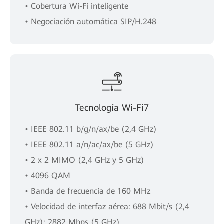
• Cobertura Wi-Fi inteligente
• Negociación automática SIP/H.248
Tecnología Wi-Fi7
• IEEE 802.11 b/g/n/ax/be (2,4 GHz)
• IEEE 802.11 a/n/ac/ax/be (5 GHz)
• 2 x 2 MIMO (2,4 GHz y 5 GHz)
• 4096 QAM
• Banda de frecuencia de 160 MHz
• Velocidad de interfaz aérea: 688 Mbit/s (2,4
GHz); 2882 ​​Mbps (5 GHz)