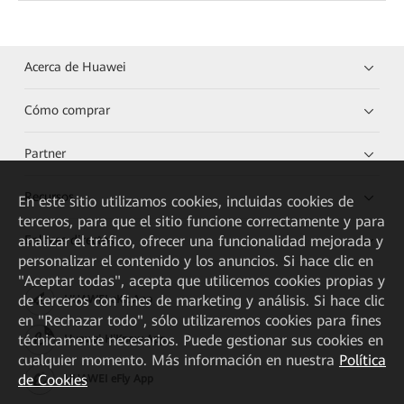
Acerca de Huawei
Cómo comprar
Partner
Recursos
En este sitio utilizamos cookies, incluidas cookies de
terceros, para que el sitio funcione correctamente y para
Enlaces directos
analizar el tráfico, ofrecer una funcionalidad mejorada y
personalizar el contenido y los anuncios. Si hace clic en
"Aceptar todas", acepta que utilicemos cookies propias y
de terceros con fines de marketing y análisis. Si hace clic
HUAWEI eKit App
en "Rechazar todo", sólo utilizaremos cookies para fines
técnicamente necesarios. Puede gestionar sus cookies en
Huawei HiKnow App
cualquier momento. Más información en nuestra
Política
de Cookies
HUAWEI eFly App