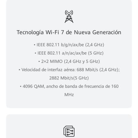
Tecnología Wi-Fi 7 de Nueva Generación
• IEEE 802.11 b/g/n/ax/be (2,4 GHz)
• IEEE 802.11 a/n/ac/ax/be (5 GHz)
• 2×2 MIMO (2,4 GHz y 5 GHz)
• Velocidad de interfaz aérea: 688 Mbit/s (2,4 GHz);
2882 ​​Mbit/s(5 GHz)
• 4096 QAM, ancho de banda de frecuencia de 160
MHz