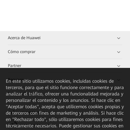
Acerca de Huawei
Cómo comprar
Partner
Recursos
En este sitio utilizamos cookies, incluidas cookies de
terceros, para que el sitio funcione correctamente y para
Enlaces directos
analizar el tráfico, ofrecer una funcionalidad mejorada y
personalizar el contenido y los anuncios. Si hace clic en
"Aceptar todas", acepta que utilicemos cookies propias y
de terceros con fines de marketing y análisis. Si hace clic
HUAWEI eKit App
en "Rechazar todo", sólo utilizaremos cookies para fines
técnicamente necesarios. Puede gestionar sus cookies en
Huawei HiKnow App