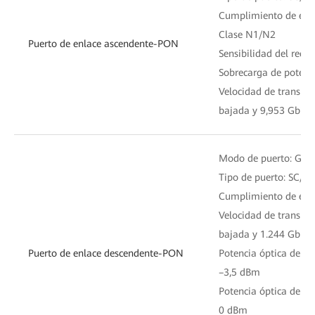
Cumplimiento de está
Clase N1/N2
Puerto de enlace ascendente-PON
Sensibilidad del rece
Sobrecarga de potenc
Velocidad de transmis
bajada y 9,953 Gbit/s
Modo de puerto: GP
Tipo de puerto: SC/U
Cumplimiento de está
Velocidad de transmis
bajada y 1.244 Gbit/s
Puerto de enlace descendente-PON
Potencia óptica de t
–3,5 dBm
Potencia óptica de t
0 dBm