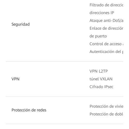
Filtrado de direccion
direcciones IP
Ataque anti-DoS/ant
Seguridad
Enlace de dirección M
de puerto
Control de acceso al d
Autenticación del port
VPN L2TP
VPN
túnel VXLAN
Cifrado IPsec
Protección de viviend
Protección de redes
Protección de doble o