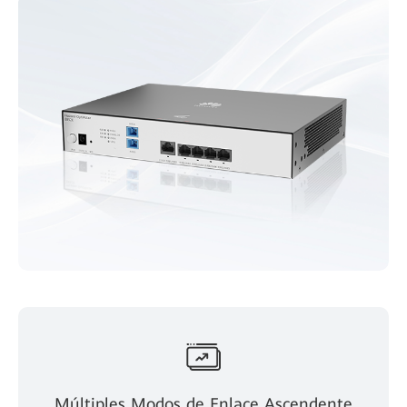
Múltiples Modos de Enlace Ascendente