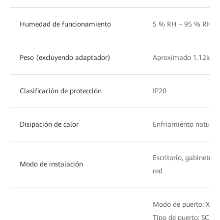
Humedad de funcionamiento
5 % RH – 95 % RH, s
Peso (excluyendo adaptador)
Aproximado 1.12kg
Clasificación de protección
IP20
Disipación de calor
Enfriamiento natural
Escritorio, gabinete 
Modo de instalación
red
Modo de puerto: XG
Tipo de puerto: SC/U