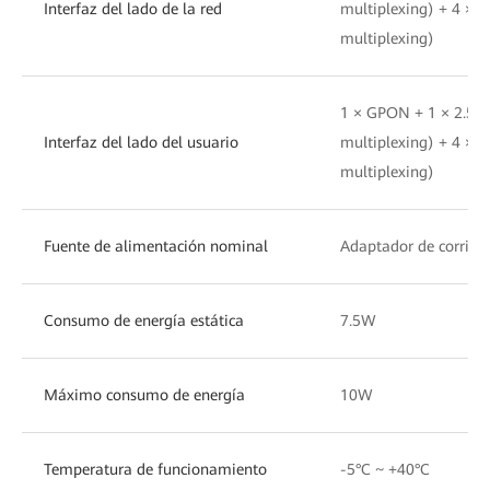
Interfaz del lado de la red
multiplexing) + 4 ×
multiplexing)
1 × GPON + 1 × 2.5
Interfaz del lado del usuario
multiplexing) + 4 ×
multiplexing)
Fuente de alimentación nominal
Adaptador de corrien
Consumo de energía estática
7.5W
Máximo consumo de energía
10W
Temperatura de funcionamiento
-5°C ~ +40°C