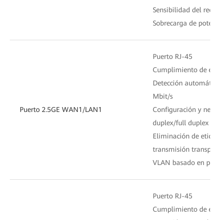
Sensibilidad del rece
Sobrecarga de potenc
Puerto RJ-45
Cumplimiento de está
Detección automátic
Mbit/s
Puerto 2.5GE WAN1/LAN1
Configuración y nego
duplex/full duplex
Eliminación de etiqu
transmisión transpare
VLAN basado en puer
Puerto RJ-45
Cumplimiento de está